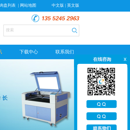
询盘列表
|
网站地图
中文版
|
英文版
讯
下载中心
联系我们